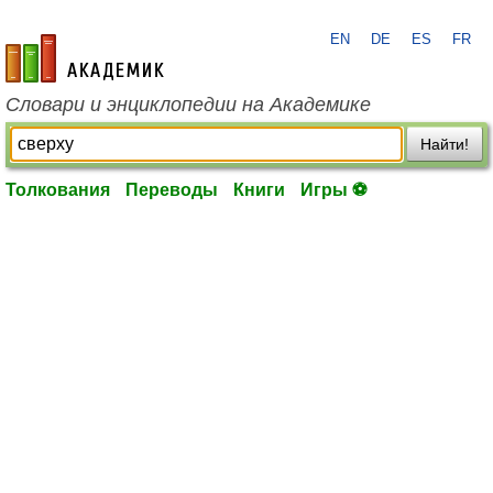
EN
DE
ES
FR
academic.ru
Словари и энциклопедии на Академике
Найти!
Толкования
Переводы
Книги
Игры ⚽